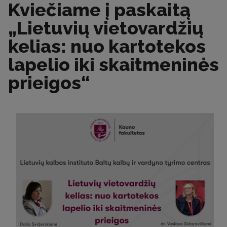
Kviečiame į paskaitą
„Lietuvių vietovardžių
kelias: nuo kartotekos
lapelio iki skaitmeninės
prieigos“