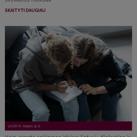
SKAITYTI DAUGIAU
2026 m. liepos 31 d.