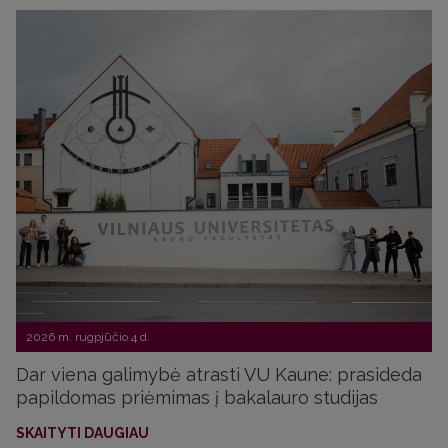
2026 m. rugpjūčio 4 d.
Dar viena galimybė atrasti VU Kaune: prasideda
papildomas priėmimas į bakalauro studijas
SKAITYTI DAUGIAU