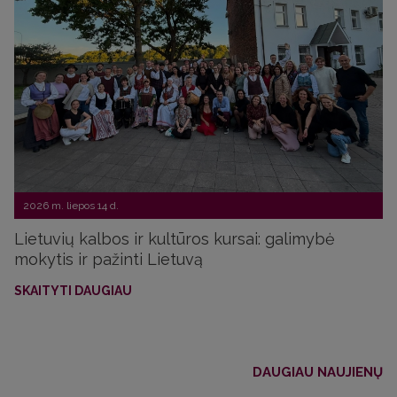
2026 m. liepos 14 d.
Lietuvių kalbos ir kultūros kursai: galimybė
mokytis ir pažinti Lietuvą
SKAITYTI DAUGIAU
DAUGIAU NAUJIENŲ