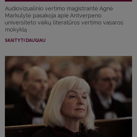
Audiovizualinio vertimo magistrantė Agnė
Markulytė pasakoja apie Antverpeno
universiteto vaikų literatūros vertimo vasaros
mokyklą
SKAITYTI DAUGIAU