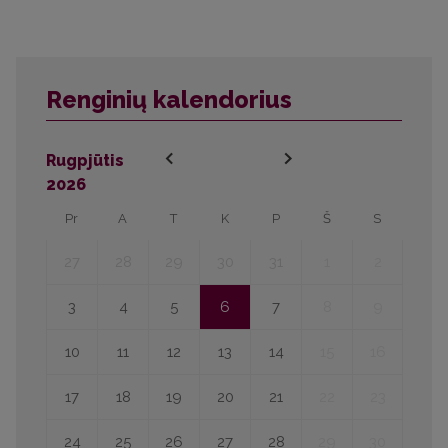
Renginių kalendorius
Rugpjūtis
2026
Pr
A
T
K
P
Š
S
27
28
29
30
31
1
2
3
4
5
6
7
8
9
10
11
12
13
14
15
16
17
18
19
20
21
22
23
24
25
26
27
28
29
30