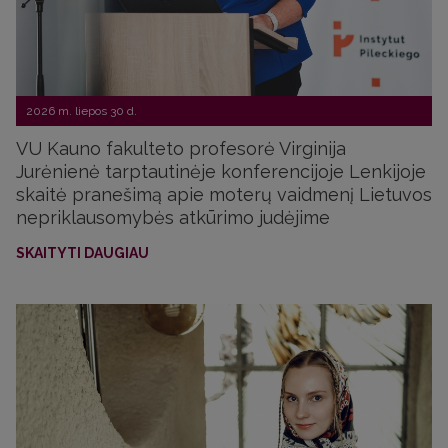
2026 m. liepos 30 d.
VU Kauno fakulteto profesorė Virginija
Jurėnienė tarptautinėje konferencijoje Lenkijoje
skaitė pranešimą apie moterų vaidmenį Lietuvos
nepriklausomybės atkūrimo judėjime
SKAITYTI DAUGIAU