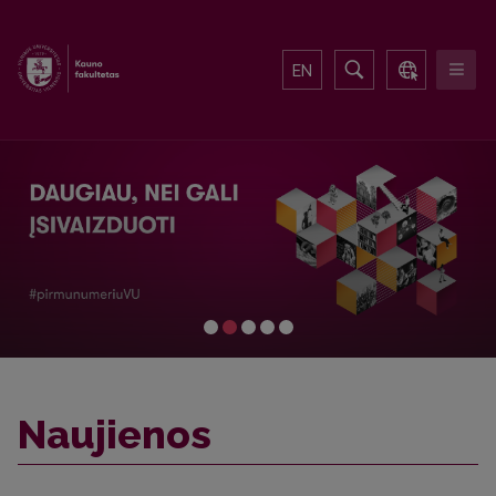
EN
Naujienos